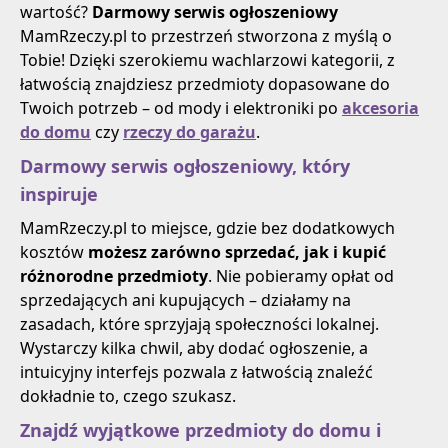
wartość?
Darmowy serwis ogłoszeniowy
MamRzeczy.pl to przestrzeń stworzona z myślą o
Tobie! Dzięki szerokiemu wachlarzowi kategorii, z
łatwością znajdziesz przedmioty dopasowane do
Twoich potrzeb – od mody i elektroniki po
akcesoria
do domu
czy
rzeczy do garażu
.
Darmowy serwis ogłoszeniowy, który
inspiruje
MamRzeczy.pl to miejsce, gdzie bez dodatkowych
kosztów
możesz zarówno sprzedać, jak i kupić
różnorodne przedmioty
. Nie pobieramy opłat od
sprzedających ani kupujących – działamy na
zasadach, które sprzyjają społeczności lokalnej.
Wystarczy kilka chwil, aby dodać ogłoszenie, a
intuicyjny interfejs pozwala z łatwością znaleźć
dokładnie to, czego szukasz.
Znajdź wyjątkowe przedmioty do domu i