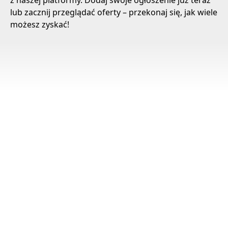
z naszej platformy. Dodaj swoje ogłoszenie już teraz
lub zacznij przeglądać oferty – przekonaj się, jak wiele
możesz zyskać!