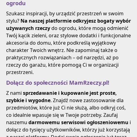
ogrodu
Szukasz inspiracji, by urządzić przestrzeń w swoim
stylu?
Na naszej platformie odkryjesz bogaty wybór
używanych rzeczy
do ogrodu, które mogą odmienić
Twój kącik zieleni, oraz stylowe dodatki i funkcjonalne
akcesoria do domu, które podkreślą wyjątkowy
charakter Twoich wnętrz. Nie zapominaj także o
praktycznych rozwiązaniach – od narzędzi, aż po
rzeczy do garażu, które pomogą Ci w organizacji
przestrzeni.
Dołącz do społeczności MamRzeczy.pl!
Z nami
sprzedawanie i kupowanie jest proste,
szybkie i wygodne
. Znajdź nowe zastosowanie dla
przedmiotów, które już Ci nie służą, albo odkryj coś,
co idealnie wpasuje się w Twoje potrzeby. Zaufaj
naszemu
darmowemu serwisowi ogłoszeniowemu
i
dołącz do tysięcy użytkowników, którzy już korzystają