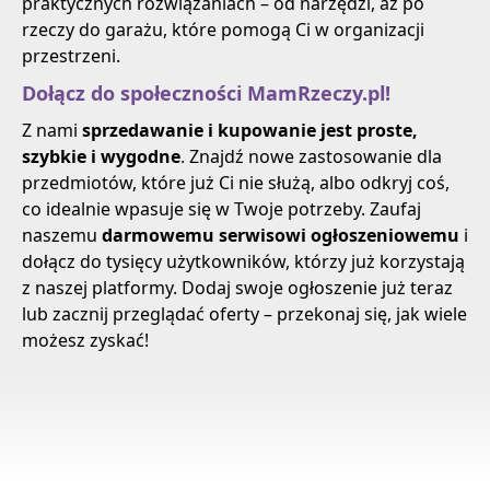
praktycznych rozwiązaniach – od narzędzi, aż po
rzeczy do garażu, które pomogą Ci w organizacji
przestrzeni.
Dołącz do społeczności MamRzeczy.pl!
Z nami
sprzedawanie i kupowanie jest proste,
szybkie i wygodne
. Znajdź nowe zastosowanie dla
przedmiotów, które już Ci nie służą, albo odkryj coś,
co idealnie wpasuje się w Twoje potrzeby. Zaufaj
naszemu
darmowemu serwisowi ogłoszeniowemu
i
dołącz do tysięcy użytkowników, którzy już korzystają
z naszej platformy. Dodaj swoje ogłoszenie już teraz
lub zacznij przeglądać oferty – przekonaj się, jak wiele
możesz zyskać!