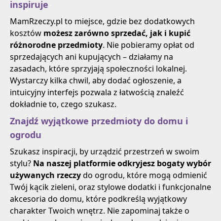
inspiruje
MamRzeczy.pl to miejsce, gdzie bez dodatkowych
kosztów
możesz zarówno sprzedać, jak i kupić
różnorodne przedmioty
. Nie pobieramy opłat od
sprzedających ani kupujących – działamy na
zasadach, które sprzyjają społeczności lokalnej.
Wystarczy kilka chwil, aby dodać ogłoszenie, a
intuicyjny interfejs pozwala z łatwością znaleźć
dokładnie to, czego szukasz.
Znajdź wyjątkowe przedmioty do domu i
ogrodu
Szukasz inspiracji, by urządzić przestrzeń w swoim
stylu?
Na naszej platformie odkryjesz bogaty wybór
używanych rzeczy
do ogrodu, które mogą odmienić
Twój kącik zieleni, oraz stylowe dodatki i funkcjonalne
akcesoria do domu, które podkreślą wyjątkowy
charakter Twoich wnętrz. Nie zapominaj także o