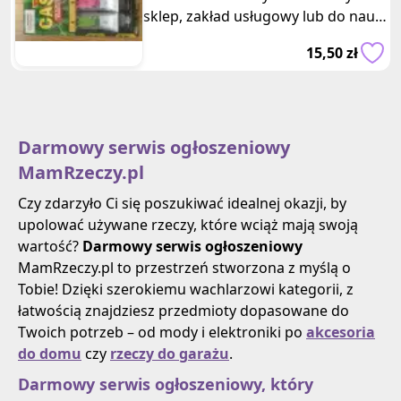
sklep, zakład usługowy lub do nauki
liczenia. Wymiary opakowania: 2
15,50 zł
Darmowy serwis ogłoszeniowy
MamRzeczy.pl
Czy zdarzyło Ci się poszukiwać idealnej okazji, by
upolować używane rzeczy, które wciąż mają swoją
wartość?
Darmowy serwis ogłoszeniowy
MamRzeczy.pl to przestrzeń stworzona z myślą o
Tobie! Dzięki szerokiemu wachlarzowi kategorii, z
łatwością znajdziesz przedmioty dopasowane do
Twoich potrzeb – od mody i elektroniki po
akcesoria
do domu
czy
rzeczy do garażu
.
Darmowy serwis ogłoszeniowy, który