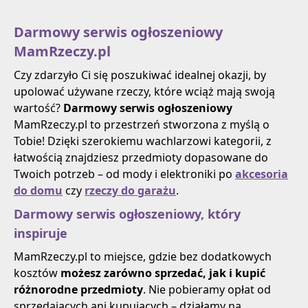
Darmowy serwis ogłoszeniowy
MamRzeczy.pl
Czy zdarzyło Ci się poszukiwać idealnej okazji, by
upolować używane rzeczy, które wciąż mają swoją
wartość?
Darmowy serwis ogłoszeniowy
MamRzeczy.pl to przestrzeń stworzona z myślą o
Tobie! Dzięki szerokiemu wachlarzowi kategorii, z
łatwością znajdziesz przedmioty dopasowane do
Twoich potrzeb – od mody i elektroniki po
akcesoria
do domu
czy
rzeczy do garażu
.
Darmowy serwis ogłoszeniowy, który
inspiruje
MamRzeczy.pl to miejsce, gdzie bez dodatkowych
kosztów
możesz zarówno sprzedać, jak i kupić
różnorodne przedmioty
. Nie pobieramy opłat od
sprzedających ani kupujących – działamy na