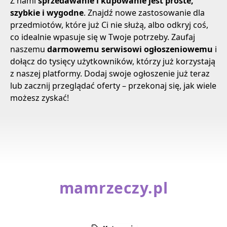
Z nami
sprzedawanie i kupowanie jest proste,
szybkie i wygodne
. Znajdź nowe zastosowanie dla
przedmiotów, które już Ci nie służą, albo odkryj coś,
co idealnie wpasuje się w Twoje potrzeby. Zaufaj
naszemu
darmowemu serwisowi ogłoszeniowemu
i
dołącz do tysięcy użytkowników, którzy już korzystają
z naszej platformy. Dodaj swoje ogłoszenie już teraz
lub zacznij przeglądać oferty – przekonaj się, jak wiele
możesz zyskać!
mamrzeczy.pl