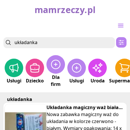
mamrzeczy.pl
Dla
Usługi
Dziecko
Usługi
Uroda
Superma
firm
układanka
Układanka magiczny waż biała
czerwona
Nowa zabawka magiczny waż do
układania w kolorze czerwono -
białym. Wymiary opakowania: 14 x