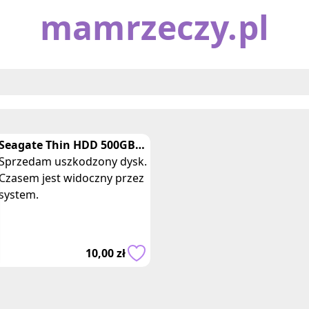
mamrzeczy.pl
Seagate Thin HDD 500GB
uszkodzony
Sprzedam uszkodzony dysk.
Czasem jest widoczny przez
system.
10,00 zł