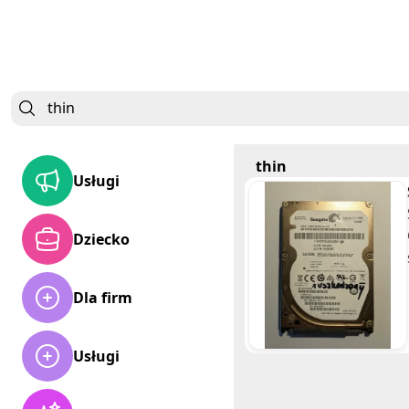
thin
Usługi
Dziecko
Dla firm
Usługi