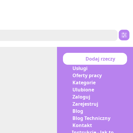
Dodaj rzeczy
Usługi
Oferty pracy
Kategorie
Ulubione
Zaloguj
Zarejestruj
Blog
Blog Techniczny
Kontakt
Instrukcje - Jak to