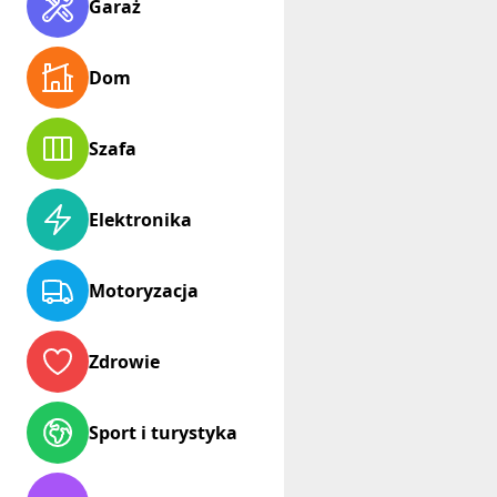
Garaż
Dom
Szafa
Elektronika
Motoryzacja
Zdrowie
Sport i turystyka