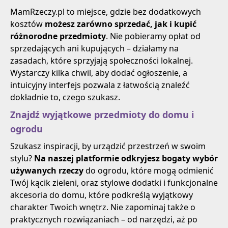
MamRzeczy.pl to miejsce, gdzie bez dodatkowych
kosztów
możesz zarówno sprzedać, jak i kupić
różnorodne przedmioty
. Nie pobieramy opłat od
sprzedających ani kupujących – działamy na
zasadach, które sprzyjają społeczności lokalnej.
Wystarczy kilka chwil, aby dodać ogłoszenie, a
intuicyjny interfejs pozwala z łatwością znaleźć
dokładnie to, czego szukasz.
Znajdź wyjątkowe przedmioty do domu i
ogrodu
Szukasz inspiracji, by urządzić przestrzeń w swoim
stylu?
Na naszej platformie odkryjesz bogaty wybór
używanych rzeczy
do ogrodu, które mogą odmienić
Twój kącik zieleni, oraz stylowe dodatki i funkcjonalne
akcesoria do domu, które podkreślą wyjątkowy
charakter Twoich wnętrz. Nie zapominaj także o
praktycznych rozwiązaniach – od narzędzi, aż po