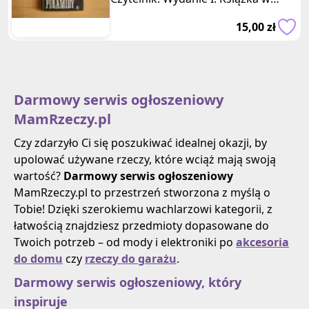
miękkiej oprawie z obwolutą, o w
15,00 zł
Darmowy serwis ogłoszeniowy
MamRzeczy.pl
Czy zdarzyło Ci się poszukiwać idealnej okazji, by
upolować używane rzeczy, które wciąż mają swoją
wartość?
Darmowy serwis ogłoszeniowy
MamRzeczy.pl to przestrzeń stworzona z myślą o
Tobie! Dzięki szerokiemu wachlarzowi kategorii, z
łatwością znajdziesz przedmioty dopasowane do
Twoich potrzeb – od mody i elektroniki po
akcesoria
do domu
czy
rzeczy do garażu
.
Darmowy serwis ogłoszeniowy, który
inspiruje