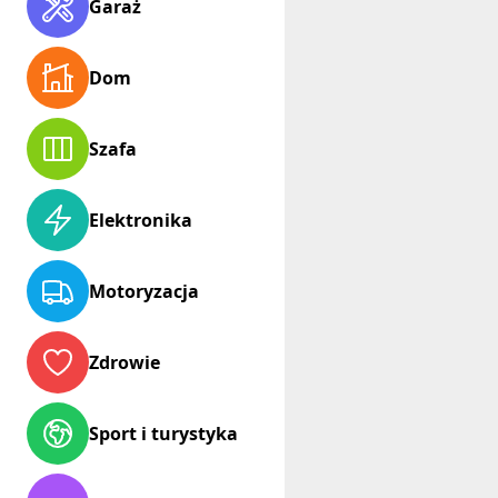
Garaż
Dom
Szafa
Elektronika
Motoryzacja
Zdrowie
Sport i turystyka