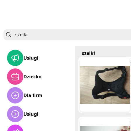
szelki
Usługi
Dziecko
Dla firm
Usługi