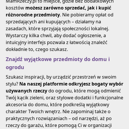
MamRzeczy.pl to miejsce, gdzie bez dodatkowych
kosztów
możesz zarówno sprzedać, jak i kupić
różnorodne przedmioty
. Nie pobieramy opłat od
sprzedających ani kupujących – działamy na
zasadach, które sprzyjają społeczności lokalnej.
Wystarczy kilka chwil, aby dodać ogłoszenie, a
intuicyjny interfejs pozwala z łatwością znaleźć
dokładnie to, czego szukasz.
Znajdź wyjątkowe przedmioty do domu i
ogrodu
Szukasz inspiracji, by urządzić przestrzeń w swoim
stylu?
Na naszej platformie odkryjesz bogaty wybór
używanych rzeczy
do ogrodu, które mogą odmienić
Twój kącik zieleni, oraz stylowe dodatki i funkcjonalne
akcesoria do domu, które podkreślą wyjątkowy
charakter Twoich wnętrz. Nie zapominaj także o
praktycznych rozwiązaniach – od narzędzi, aż po
rzeczy do garażu, które pomogą Ci w organizacji