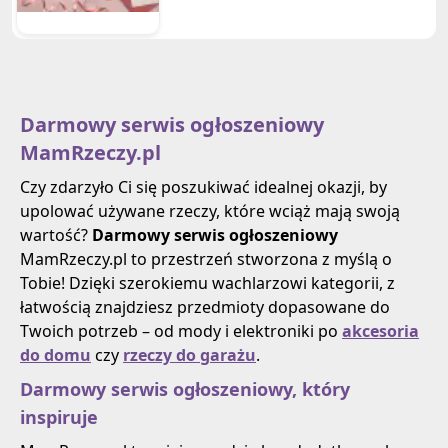
drugich połówkach :)
Darmowy serwis ogłoszeniowy
MamRzeczy.pl
Czy zdarzyło Ci się poszukiwać idealnej okazji, by
upolować używane rzeczy, które wciąż mają swoją
wartość?
Darmowy serwis ogłoszeniowy
MamRzeczy.pl to przestrzeń stworzona z myślą o
Tobie! Dzięki szerokiemu wachlarzowi kategorii, z
łatwością znajdziesz przedmioty dopasowane do
Twoich potrzeb – od mody i elektroniki po
akcesoria
do domu
czy
rzeczy do garażu
.
Darmowy serwis ogłoszeniowy, który
inspiruje