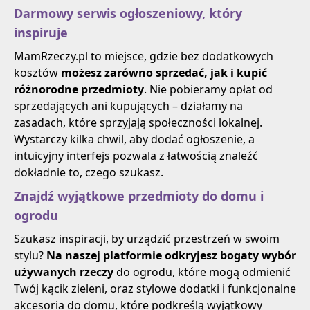
Darmowy serwis ogłoszeniowy, który
inspiruje
MamRzeczy.pl to miejsce, gdzie bez dodatkowych
kosztów
możesz zarówno sprzedać, jak i kupić
różnorodne przedmioty
. Nie pobieramy opłat od
sprzedających ani kupujących – działamy na
zasadach, które sprzyjają społeczności lokalnej.
Wystarczy kilka chwil, aby dodać ogłoszenie, a
intuicyjny interfejs pozwala z łatwością znaleźć
dokładnie to, czego szukasz.
Znajdź wyjątkowe przedmioty do domu i
ogrodu
Szukasz inspiracji, by urządzić przestrzeń w swoim
stylu?
Na naszej platformie odkryjesz bogaty wybór
używanych rzeczy
do ogrodu, które mogą odmienić
Twój kącik zieleni, oraz stylowe dodatki i funkcjonalne
akcesoria do domu, które podkreślą wyjątkowy