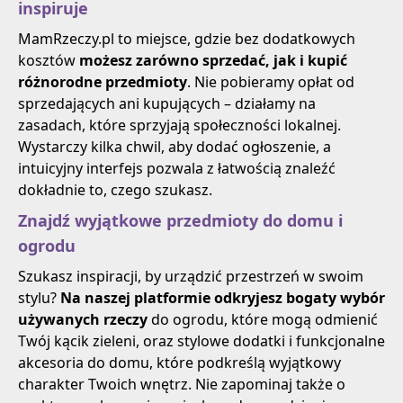
inspiruje
MamRzeczy.pl to miejsce, gdzie bez dodatkowych
kosztów
możesz zarówno sprzedać, jak i kupić
różnorodne przedmioty
. Nie pobieramy opłat od
sprzedających ani kupujących – działamy na
zasadach, które sprzyjają społeczności lokalnej.
Wystarczy kilka chwil, aby dodać ogłoszenie, a
intuicyjny interfejs pozwala z łatwością znaleźć
dokładnie to, czego szukasz.
Znajdź wyjątkowe przedmioty do domu i
ogrodu
Szukasz inspiracji, by urządzić przestrzeń w swoim
stylu?
Na naszej platformie odkryjesz bogaty wybór
używanych rzeczy
do ogrodu, które mogą odmienić
Twój kącik zieleni, oraz stylowe dodatki i funkcjonalne
akcesoria do domu, które podkreślą wyjątkowy
charakter Twoich wnętrz. Nie zapominaj także o