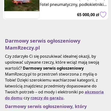
Fotel pneumatyczny, podłokietniki
fotela, Klimatyzacja automatyczna
65 000,00 zł
Darmowy serwis ogłoszeniowy
MamRzeczy.pl
Czy zdarzyło Ci się poszukiwać idealnej okazji, by
upolować używane rzeczy, które wciąż mają swoją
wartość?
Darmowy serwis ogłoszeniowy
MamRzeczy.pl to przestrzeń stworzona z myślą o
Tobie! Dzięki szerokiemu wachlarzowi kategorii, z
łatwością znajdziesz przedmioty dopasowane do
Twoich potrzeb – od mody i elektroniki po
akcesoria
do domu
czy
rzeczy do garażu
.
Darmowy serwis ogłoszeniowy, który