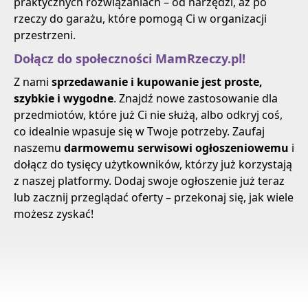
praktycznych rozwiązaniach – od narzędzi, aż po
rzeczy do garażu, które pomogą Ci w organizacji
przestrzeni.
Dołącz do społeczności MamRzeczy.pl!
Z nami
sprzedawanie i kupowanie jest proste,
szybkie i wygodne
. Znajdź nowe zastosowanie dla
przedmiotów, które już Ci nie służą, albo odkryj coś,
co idealnie wpasuje się w Twoje potrzeby. Zaufaj
naszemu
darmowemu serwisowi ogłoszeniowemu
i
dołącz do tysięcy użytkowników, którzy już korzystają
z naszej platformy. Dodaj swoje ogłoszenie już teraz
lub zacznij przeglądać oferty – przekonaj się, jak wiele
możesz zyskać!