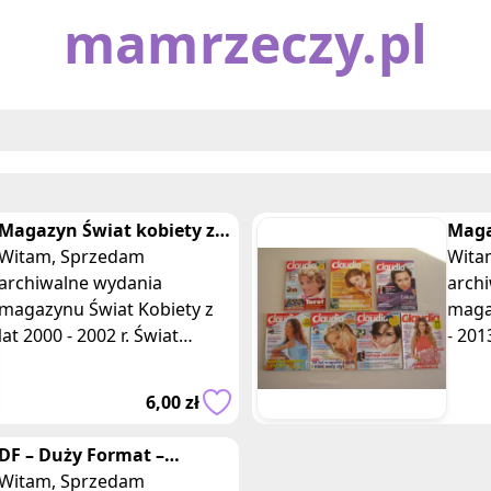
mamrzeczy.pl
Magazyn Świat kobiety z
Maga
lat 2000 - 2002 r.
Witam, Sprzedam
miesi
Witam, Spr
archiwalne wydania
2013
arch
magazynu Świat Kobiety z
magaz
lat 2000 - 2002 r. Świat
- 2013. Claudia to ins
Kobiety to dwutygodnik dla
mies
kobiet, zawierający
tema
6,00 zł
praktyczne porady, nowin
tren
DF – Duży Format –
tygodnik Gazety
Witam, Sprzedam