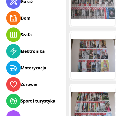
Garaż
Dom
Szafa
Elektronika
Motoryzacja
Zdrowie
Sport i turystyka