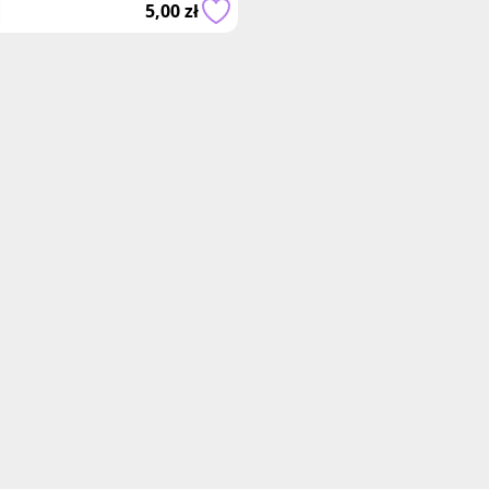
5,00 zł
stanowi uzupełnien