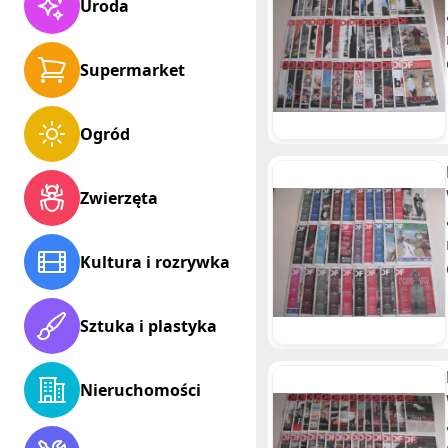
Uroda
Supermarket
Ogród
Zwierzęta
Kultura i rozrywka
Sztuka i plastyka
Nieruchomości