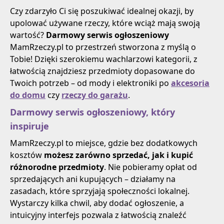
Czy zdarzyło Ci się poszukiwać idealnej okazji, by
upolować używane rzeczy, które wciąż mają swoją
wartość?
Darmowy serwis ogłoszeniowy
MamRzeczy.pl to przestrzeń stworzona z myślą o
Tobie! Dzięki szerokiemu wachlarzowi kategorii, z
łatwością znajdziesz przedmioty dopasowane do
Twoich potrzeb – od mody i elektroniki po
akcesoria
do domu
czy
rzeczy do garażu
.
Darmowy serwis ogłoszeniowy, który
inspiruje
MamRzeczy.pl to miejsce, gdzie bez dodatkowych
kosztów
możesz zarówno sprzedać, jak i kupić
różnorodne przedmioty
. Nie pobieramy opłat od
sprzedających ani kupujących – działamy na
zasadach, które sprzyjają społeczności lokalnej.
Wystarczy kilka chwil, aby dodać ogłoszenie, a
intuicyjny interfejs pozwala z łatwością znaleźć