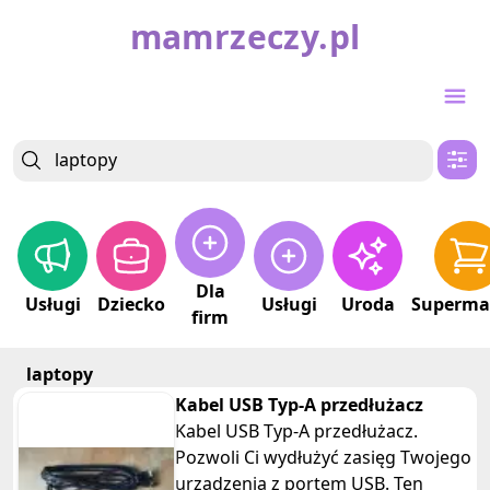
mamrzeczy.pl
Dla
Usługi
Dziecko
Usługi
Uroda
Superma
firm
laptopy
Kabel USB Typ-A przedłużacz
Kabel USB Typ-A przedłużacz.
Pozwoli Ci wydłużyć zasięg Twojego
urządzenia z portem USB. Ten