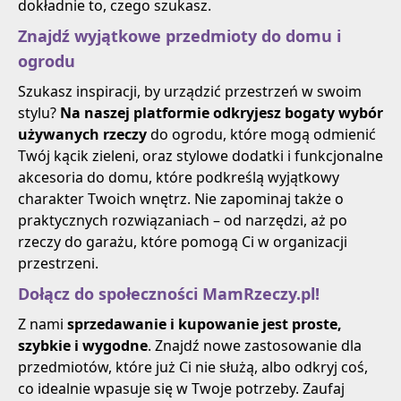
dokładnie to, czego szukasz.
Znajdź wyjątkowe przedmioty do domu i
ogrodu
Szukasz inspiracji, by urządzić przestrzeń w swoim
stylu?
Na naszej platformie odkryjesz bogaty wybór
używanych rzeczy
do ogrodu, które mogą odmienić
Twój kącik zieleni, oraz stylowe dodatki i funkcjonalne
akcesoria do domu, które podkreślą wyjątkowy
charakter Twoich wnętrz. Nie zapominaj także o
praktycznych rozwiązaniach – od narzędzi, aż po
rzeczy do garażu, które pomogą Ci w organizacji
przestrzeni.
Dołącz do społeczności MamRzeczy.pl!
Z nami
sprzedawanie i kupowanie jest proste,
szybkie i wygodne
. Znajdź nowe zastosowanie dla
przedmiotów, które już Ci nie służą, albo odkryj coś,
co idealnie wpasuje się w Twoje potrzeby. Zaufaj