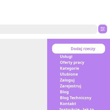
Dodaj rzeczy
Usługi
Oferty pracy
Kategorie
Ulubione
Zaloguj
Zarejestruj
Blog
Blog Techniczny
Kontakt
Instrukcje - Jak to