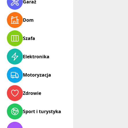
Garaż
Dom
Szafa
Elektronika
Motoryzacja
Zdrowie
Sport i turystyka