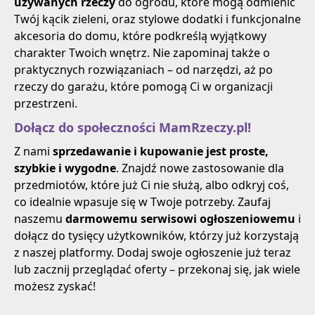
używanych rzeczy
do ogrodu, które mogą odmienić
Twój kącik zieleni, oraz stylowe dodatki i funkcjonalne
akcesoria do domu, które podkreślą wyjątkowy
charakter Twoich wnętrz. Nie zapominaj także o
praktycznych rozwiązaniach – od narzędzi, aż po
rzeczy do garażu, które pomogą Ci w organizacji
przestrzeni.
Dołącz do społeczności MamRzeczy.pl!
Z nami
sprzedawanie i kupowanie jest proste,
szybkie i wygodne
. Znajdź nowe zastosowanie dla
przedmiotów, które już Ci nie służą, albo odkryj coś,
co idealnie wpasuje się w Twoje potrzeby. Zaufaj
naszemu
darmowemu serwisowi ogłoszeniowemu
i
dołącz do tysięcy użytkowników, którzy już korzystają
z naszej platformy. Dodaj swoje ogłoszenie już teraz
lub zacznij przeglądać oferty – przekonaj się, jak wiele
możesz zyskać!