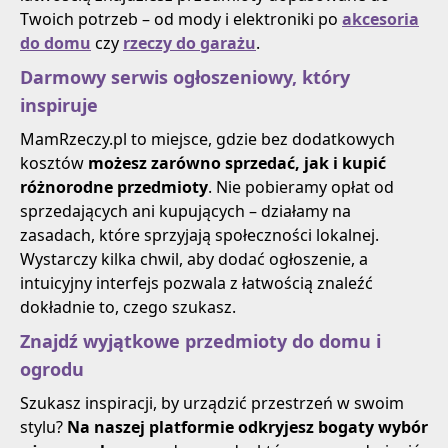
Twoich potrzeb – od mody i elektroniki po
akcesoria
do domu
czy
rzeczy do garażu
.
Darmowy serwis ogłoszeniowy, który
inspiruje
MamRzeczy.pl to miejsce, gdzie bez dodatkowych
kosztów
możesz zarówno sprzedać, jak i kupić
różnorodne przedmioty
. Nie pobieramy opłat od
sprzedających ani kupujących – działamy na
zasadach, które sprzyjają społeczności lokalnej.
Wystarczy kilka chwil, aby dodać ogłoszenie, a
intuicyjny interfejs pozwala z łatwością znaleźć
dokładnie to, czego szukasz.
Znajdź wyjątkowe przedmioty do domu i
ogrodu
Szukasz inspiracji, by urządzić przestrzeń w swoim
stylu?
Na naszej platformie odkryjesz bogaty wybór