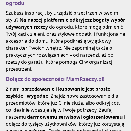
ogrodu
Szukasz inspiracji, by urządzić przestrzeń w swoim
stylu?
Na naszej platformie odkryjesz bogaty wybór
używanych rzeczy
do ogrodu, które mogą odmienić
Twój kącik zieleni, oraz stylowe dodatki i funkcjonalne
akcesoria do domu, które podkreślą wyjątkowy
charakter Twoich wnętrz. Nie zapominaj także o
praktycznych rozwiązaniach – od narzędzi, aż po
rzeczy do garażu, które pomogą Ci w organizacji
przestrzeni.
Dołącz do społeczności MamRzeczy.pl!
Z nami
sprzedawanie i kupowanie jest proste,
szybkie i wygodne
. Znajdź nowe zastosowanie dla
przedmiotów, które już Ci nie służą, albo odkryj coś,
co idealnie wpasuje się w Twoje potrzeby. Zaufaj
naszemu
darmowemu serwisowi ogłoszeniowemu
i
dołącz do tysięcy użytkowników, którzy już korzystają