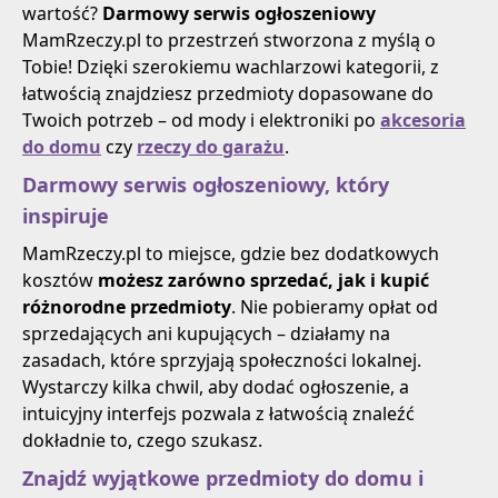
wartość?
Darmowy serwis ogłoszeniowy
MamRzeczy.pl to przestrzeń stworzona z myślą o
Tobie! Dzięki szerokiemu wachlarzowi kategorii, z
łatwością znajdziesz przedmioty dopasowane do
Twoich potrzeb – od mody i elektroniki po
akcesoria
do domu
czy
rzeczy do garażu
.
Darmowy serwis ogłoszeniowy, który
inspiruje
MamRzeczy.pl to miejsce, gdzie bez dodatkowych
kosztów
możesz zarówno sprzedać, jak i kupić
różnorodne przedmioty
. Nie pobieramy opłat od
sprzedających ani kupujących – działamy na
zasadach, które sprzyjają społeczności lokalnej.
Wystarczy kilka chwil, aby dodać ogłoszenie, a
intuicyjny interfejs pozwala z łatwością znaleźć
dokładnie to, czego szukasz.
Znajdź wyjątkowe przedmioty do domu i