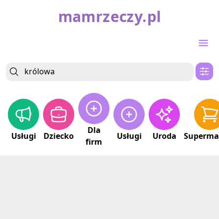
mamrzeczy.pl
Dla
Usługi
Dziecko
Usługi
Uroda
Superma
firm