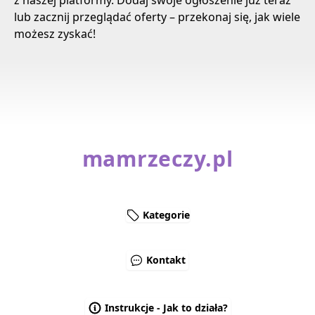
z naszej platformy. Dodaj swoje ogłoszenie już teraz
lub zacznij przeglądać oferty – przekonaj się, jak wiele
możesz zyskać!
mamrzeczy.pl
Kategorie
Kontakt
Instrukcje - Jak to działa?