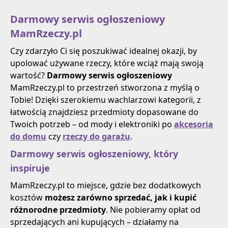
Darmowy serwis ogłoszeniowy
MamRzeczy.pl
Czy zdarzyło Ci się poszukiwać idealnej okazji, by
upolować używane rzeczy, które wciąż mają swoją
wartość?
Darmowy serwis ogłoszeniowy
MamRzeczy.pl to przestrzeń stworzona z myślą o
Tobie! Dzięki szerokiemu wachlarzowi kategorii, z
łatwością znajdziesz przedmioty dopasowane do
Twoich potrzeb – od mody i elektroniki po
akcesoria
do domu
czy
rzeczy do garażu
.
Darmowy serwis ogłoszeniowy, który
inspiruje
MamRzeczy.pl to miejsce, gdzie bez dodatkowych
kosztów
możesz zarówno sprzedać, jak i kupić
różnorodne przedmioty
. Nie pobieramy opłat od
sprzedających ani kupujących – działamy na