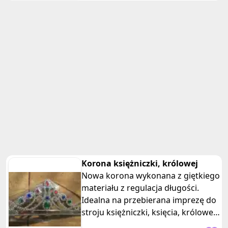
Korona księżniczki, królowej
Nowa korona wykonana z giętkiego
materiału z regulacja długości.
Idealna na przebierana imprezę do
stroju księżniczki, księcia, królowej,
króla lub jaki zabawka