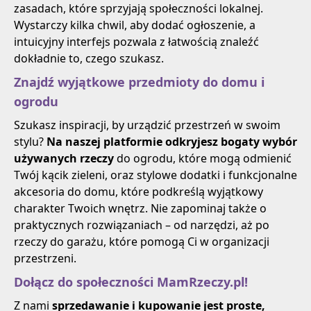
zasadach, które sprzyjają społeczności lokalnej.
Wystarczy kilka chwil, aby dodać ogłoszenie, a
intuicyjny interfejs pozwala z łatwością znaleźć
dokładnie to, czego szukasz.
Znajdź wyjątkowe przedmioty do domu i
ogrodu
Szukasz inspiracji, by urządzić przestrzeń w swoim
stylu?
Na naszej platformie odkryjesz bogaty wybór
używanych rzeczy
do ogrodu, które mogą odmienić
Twój kącik zieleni, oraz stylowe dodatki i funkcjonalne
akcesoria do domu, które podkreślą wyjątkowy
charakter Twoich wnętrz. Nie zapominaj także o
praktycznych rozwiązaniach – od narzędzi, aż po
rzeczy do garażu, które pomogą Ci w organizacji
przestrzeni.
Dołącz do społeczności MamRzeczy.pl!
Z nami
sprzedawanie i kupowanie jest proste,