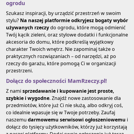
ogrodu
Szukasz inspiracji, by urządzić przestrzeń w swoim
stylu?
Na naszej platformie odkryjesz bogaty wybór
używanych rzeczy
do ogrodu, które mogą odmienić
Twój kącik zieleni, oraz stylowe dodatki i funkcjonalne
akcesoria do domu, które podkreślą wyjątkowy
charakter Twoich wnętrz. Nie zapominaj także o
praktycznych rozwiązaniach – od narzędzi, aż po
rzeczy do garażu, które pomogą Ci w organizacji
przestrzeni.
Dołącz do społeczności MamRzeczy.pl!
Z nami
sprzedawanie i kupowanie jest proste,
szybkie i wygodne
. Znajdź nowe zastosowanie dla
przedmiotów, które już Ci nie służą, albo odkryj coś,
co idealnie wpasuje się w Twoje potrzeby. Zaufaj
naszemu
darmowemu serwisowi ogłoszeniowemu
i
dołącz do tysięcy użytkowników, którzy już korzystają