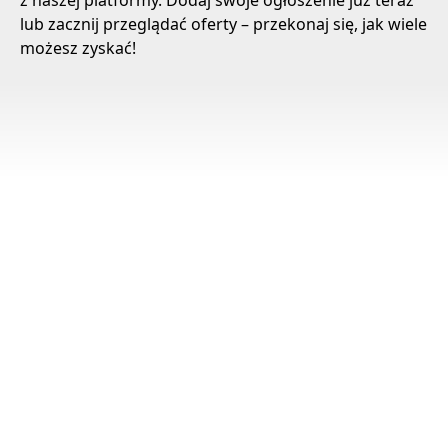
z naszej platformy. Dodaj swoje ogłoszenie już teraz
lub zacznij przeglądać oferty – przekonaj się, jak wiele
możesz zyskać!