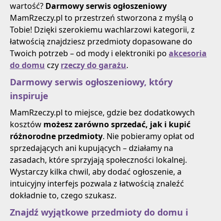
wartość?
Darmowy serwis ogłoszeniowy
MamRzeczy.pl to przestrzeń stworzona z myślą o
Tobie! Dzięki szerokiemu wachlarzowi kategorii, z
łatwością znajdziesz przedmioty dopasowane do
Twoich potrzeb – od mody i elektroniki po
akcesoria
do domu
czy
rzeczy do garażu
.
Darmowy serwis ogłoszeniowy, który
inspiruje
MamRzeczy.pl to miejsce, gdzie bez dodatkowych
kosztów
możesz zarówno sprzedać, jak i kupić
różnorodne przedmioty
. Nie pobieramy opłat od
sprzedających ani kupujących – działamy na
zasadach, które sprzyjają społeczności lokalnej.
Wystarczy kilka chwil, aby dodać ogłoszenie, a
intuicyjny interfejs pozwala z łatwością znaleźć
dokładnie to, czego szukasz.
Znajdź wyjątkowe przedmioty do domu i