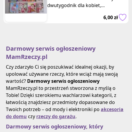
dwutygodnik dla kobiet,
zawierający praktyczne porady,
6,00 zł
nowin
Darmowy serwis ogłoszeniowy
MamRzeczy.pl
Czy zdarzyło Ci się poszukiwać idealnej okazji, by
upolować używane rzeczy, które wciąż mają swoją
wartość?
Darmowy serwis ogłoszeniowy
MamRzeczy.pl to przestrzeń stworzona z myślą o
Tobie! Dzięki szerokiemu wachlarzowi kategorii, z
łatwością znajdziesz przedmioty dopasowane do
Twoich potrzeb – od mody i elektroniki po
akcesoria
do domu
czy
rzeczy do garażu
.
Darmowy serwis ogłoszeniowy, który