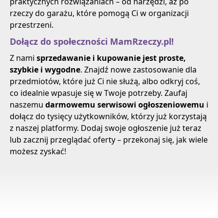
praktycznych rozwiązaniach – od narzędzi, aż po
rzeczy do garażu, które pomogą Ci w organizacji
przestrzeni.
Dołącz do społeczności MamRzeczy.pl!
Z nami
sprzedawanie i kupowanie jest proste,
szybkie i wygodne
. Znajdź nowe zastosowanie dla
przedmiotów, które już Ci nie służą, albo odkryj coś,
co idealnie wpasuje się w Twoje potrzeby. Zaufaj
naszemu
darmowemu serwisowi ogłoszeniowemu
i
dołącz do tysięcy użytkowników, którzy już korzystają
z naszej platformy. Dodaj swoje ogłoszenie już teraz
lub zacznij przeglądać oferty – przekonaj się, jak wiele
możesz zyskać!