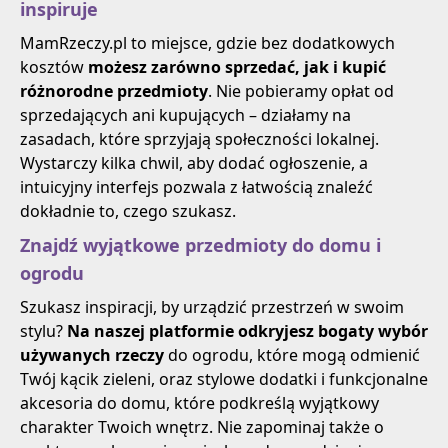
inspiruje
MamRzeczy.pl to miejsce, gdzie bez dodatkowych
kosztów
możesz zarówno sprzedać, jak i kupić
różnorodne przedmioty
. Nie pobieramy opłat od
sprzedających ani kupujących – działamy na
zasadach, które sprzyjają społeczności lokalnej.
Wystarczy kilka chwil, aby dodać ogłoszenie, a
intuicyjny interfejs pozwala z łatwością znaleźć
dokładnie to, czego szukasz.
Znajdź wyjątkowe przedmioty do domu i
ogrodu
Szukasz inspiracji, by urządzić przestrzeń w swoim
stylu?
Na naszej platformie odkryjesz bogaty wybór
używanych rzeczy
do ogrodu, które mogą odmienić
Twój kącik zieleni, oraz stylowe dodatki i funkcjonalne
akcesoria do domu, które podkreślą wyjątkowy
charakter Twoich wnętrz. Nie zapominaj także o