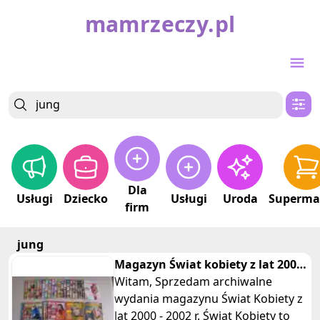
mamrzeczy.pl
Dla
Usługi
Dziecko
Usługi
Uroda
Superma
firm
jung
Magazyn Świat kobiety z lat 2000
- 2002 r.
Witam, Sprzedam archiwalne
wydania magazynu Świat Kobiety z
lat 2000 - 2002 r. Świat Kobiety to