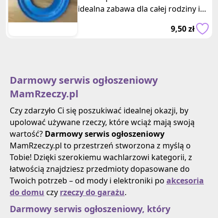
idealna zabawa dla całej rodziny i
świetna gra zespołow
9,50 zł
Darmowy serwis ogłoszeniowy
MamRzeczy.pl
Czy zdarzyło Ci się poszukiwać idealnej okazji, by
upolować używane rzeczy, które wciąż mają swoją
wartość?
Darmowy serwis ogłoszeniowy
MamRzeczy.pl to przestrzeń stworzona z myślą o
Tobie! Dzięki szerokiemu wachlarzowi kategorii, z
łatwością znajdziesz przedmioty dopasowane do
Twoich potrzeb – od mody i elektroniki po
akcesoria
do domu
czy
rzeczy do garażu
.
Darmowy serwis ogłoszeniowy, który