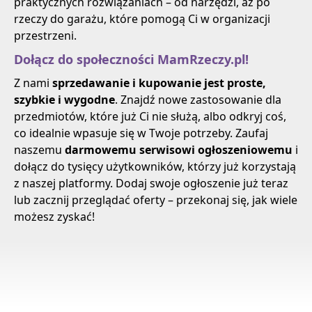
praktycznych rozwiązaniach – od narzędzi, aż po
rzeczy do garażu, które pomogą Ci w organizacji
przestrzeni.
Dołącz do społeczności MamRzeczy.pl!
Z nami
sprzedawanie i kupowanie jest proste,
szybkie i wygodne
. Znajdź nowe zastosowanie dla
przedmiotów, które już Ci nie służą, albo odkryj coś,
co idealnie wpasuje się w Twoje potrzeby. Zaufaj
naszemu
darmowemu serwisowi ogłoszeniowemu
i
dołącz do tysięcy użytkowników, którzy już korzystają
z naszej platformy. Dodaj swoje ogłoszenie już teraz
lub zacznij przeglądać oferty – przekonaj się, jak wiele
możesz zyskać!