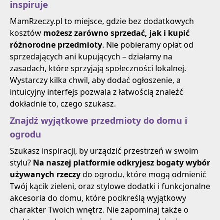
inspiruje
MamRzeczy.pl to miejsce, gdzie bez dodatkowych
kosztów
możesz zarówno sprzedać, jak i kupić
różnorodne przedmioty
. Nie pobieramy opłat od
sprzedających ani kupujących – działamy na
zasadach, które sprzyjają społeczności lokalnej.
Wystarczy kilka chwil, aby dodać ogłoszenie, a
intuicyjny interfejs pozwala z łatwością znaleźć
dokładnie to, czego szukasz.
Znajdź wyjątkowe przedmioty do domu i
ogrodu
Szukasz inspiracji, by urządzić przestrzeń w swoim
stylu?
Na naszej platformie odkryjesz bogaty wybór
używanych rzeczy
do ogrodu, które mogą odmienić
Twój kącik zieleni, oraz stylowe dodatki i funkcjonalne
akcesoria do domu, które podkreślą wyjątkowy
charakter Twoich wnętrz. Nie zapominaj także o