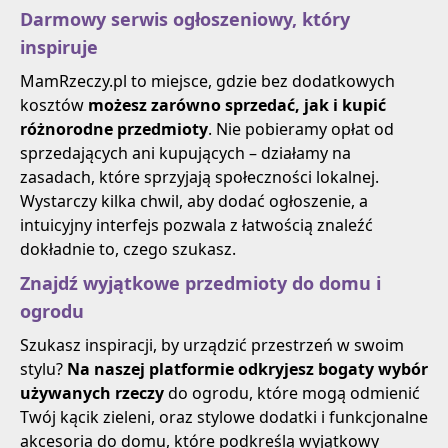
Darmowy serwis ogłoszeniowy, który
inspiruje
MamRzeczy.pl to miejsce, gdzie bez dodatkowych
kosztów
możesz zarówno sprzedać, jak i kupić
różnorodne przedmioty
. Nie pobieramy opłat od
sprzedających ani kupujących – działamy na
zasadach, które sprzyjają społeczności lokalnej.
Wystarczy kilka chwil, aby dodać ogłoszenie, a
intuicyjny interfejs pozwala z łatwością znaleźć
dokładnie to, czego szukasz.
Znajdź wyjątkowe przedmioty do domu i
ogrodu
Szukasz inspiracji, by urządzić przestrzeń w swoim
stylu?
Na naszej platformie odkryjesz bogaty wybór
używanych rzeczy
do ogrodu, które mogą odmienić
Twój kącik zieleni, oraz stylowe dodatki i funkcjonalne
akcesoria do domu, które podkreślą wyjątkowy