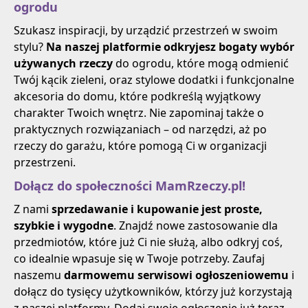
ogrodu
Szukasz inspiracji, by urządzić przestrzeń w swoim
stylu?
Na naszej platformie odkryjesz bogaty wybór
używanych rzeczy
do ogrodu, które mogą odmienić
Twój kącik zieleni, oraz stylowe dodatki i funkcjonalne
akcesoria do domu, które podkreślą wyjątkowy
charakter Twoich wnętrz. Nie zapominaj także o
praktycznych rozwiązaniach – od narzędzi, aż po
rzeczy do garażu, które pomogą Ci w organizacji
przestrzeni.
Dołącz do społeczności MamRzeczy.pl!
Z nami
sprzedawanie i kupowanie jest proste,
szybkie i wygodne
. Znajdź nowe zastosowanie dla
przedmiotów, które już Ci nie służą, albo odkryj coś,
co idealnie wpasuje się w Twoje potrzeby. Zaufaj
naszemu
darmowemu serwisowi ogłoszeniowemu
i
dołącz do tysięcy użytkowników, którzy już korzystają