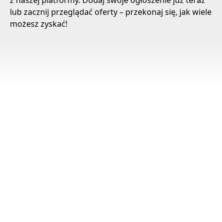
z naszej platformy. Dodaj swoje ogłoszenie już teraz
lub zacznij przeglądać oferty – przekonaj się, jak wiele
możesz zyskać!