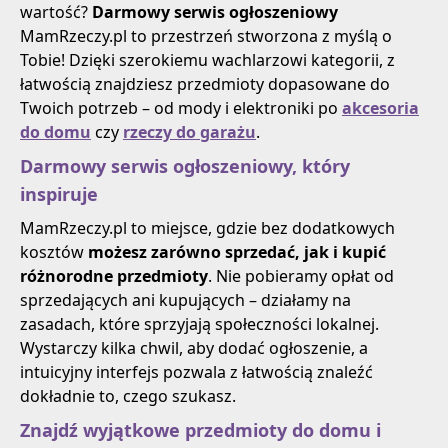
wartość?
Darmowy serwis ogłoszeniowy
MamRzeczy.pl to przestrzeń stworzona z myślą o
Tobie! Dzięki szerokiemu wachlarzowi kategorii, z
łatwością znajdziesz przedmioty dopasowane do
Twoich potrzeb – od mody i elektroniki po
akcesoria
do domu
czy
rzeczy do garażu
.
Darmowy serwis ogłoszeniowy, który
inspiruje
MamRzeczy.pl to miejsce, gdzie bez dodatkowych
kosztów
możesz zarówno sprzedać, jak i kupić
różnorodne przedmioty
. Nie pobieramy opłat od
sprzedających ani kupujących – działamy na
zasadach, które sprzyjają społeczności lokalnej.
Wystarczy kilka chwil, aby dodać ogłoszenie, a
intuicyjny interfejs pozwala z łatwością znaleźć
dokładnie to, czego szukasz.
Znajdź wyjątkowe przedmioty do domu i