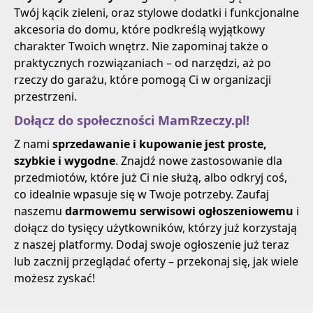
Twój kącik zieleni, oraz stylowe dodatki i funkcjonalne
akcesoria do domu, które podkreślą wyjątkowy
charakter Twoich wnętrz. Nie zapominaj także o
praktycznych rozwiązaniach – od narzędzi, aż po
rzeczy do garażu, które pomogą Ci w organizacji
przestrzeni.
Dołącz do społeczności MamRzeczy.pl!
Z nami
sprzedawanie i kupowanie jest proste,
szybkie i wygodne
. Znajdź nowe zastosowanie dla
przedmiotów, które już Ci nie służą, albo odkryj coś,
co idealnie wpasuje się w Twoje potrzeby. Zaufaj
naszemu
darmowemu serwisowi ogłoszeniowemu
i
dołącz do tysięcy użytkowników, którzy już korzystają
z naszej platformy. Dodaj swoje ogłoszenie już teraz
lub zacznij przeglądać oferty – przekonaj się, jak wiele
możesz zyskać!