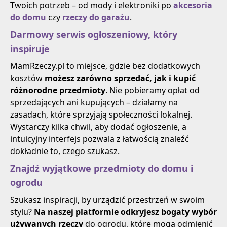
Twoich potrzeb – od mody i elektroniki po
akcesoria
do domu
czy
rzeczy do garażu
.
Darmowy serwis ogłoszeniowy, który
inspiruje
MamRzeczy.pl to miejsce, gdzie bez dodatkowych
kosztów
możesz zarówno sprzedać, jak i kupić
różnorodne przedmioty
. Nie pobieramy opłat od
sprzedających ani kupujących – działamy na
zasadach, które sprzyjają społeczności lokalnej.
Wystarczy kilka chwil, aby dodać ogłoszenie, a
intuicyjny interfejs pozwala z łatwością znaleźć
dokładnie to, czego szukasz.
Znajdź wyjątkowe przedmioty do domu i
ogrodu
Szukasz inspiracji, by urządzić przestrzeń w swoim
stylu?
Na naszej platformie odkryjesz bogaty wybór
używanych rzeczy
do ogrodu, które mogą odmienić