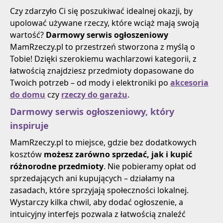
Czy zdarzyło Ci się poszukiwać idealnej okazji, by
upolować używane rzeczy, które wciąż mają swoją
wartość?
Darmowy serwis ogłoszeniowy
MamRzeczy.pl to przestrzeń stworzona z myślą o
Tobie! Dzięki szerokiemu wachlarzowi kategorii, z
łatwością znajdziesz przedmioty dopasowane do
Twoich potrzeb – od mody i elektroniki po
akcesoria
do domu
czy
rzeczy do garażu
.
Darmowy serwis ogłoszeniowy, który
inspiruje
MamRzeczy.pl to miejsce, gdzie bez dodatkowych
kosztów
możesz zarówno sprzedać, jak i kupić
różnorodne przedmioty
. Nie pobieramy opłat od
sprzedających ani kupujących – działamy na
zasadach, które sprzyjają społeczności lokalnej.
Wystarczy kilka chwil, aby dodać ogłoszenie, a
intuicyjny interfejs pozwala z łatwością znaleźć