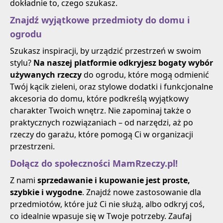
dokładnie to, czego szukasz.
Znajdź wyjątkowe przedmioty do domu i
ogrodu
Szukasz inspiracji, by urządzić przestrzeń w swoim
stylu?
Na naszej platformie odkryjesz bogaty wybór
używanych rzeczy
do ogrodu, które mogą odmienić
Twój kącik zieleni, oraz stylowe dodatki i funkcjonalne
akcesoria do domu, które podkreślą wyjątkowy
charakter Twoich wnętrz. Nie zapominaj także o
praktycznych rozwiązaniach – od narzędzi, aż po
rzeczy do garażu, które pomogą Ci w organizacji
przestrzeni.
Dołącz do społeczności MamRzeczy.pl!
Z nami
sprzedawanie i kupowanie jest proste,
szybkie i wygodne
. Znajdź nowe zastosowanie dla
przedmiotów, które już Ci nie służą, albo odkryj coś,
co idealnie wpasuje się w Twoje potrzeby. Zaufaj