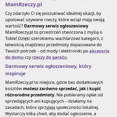
MamRzeczy.pl
Czy zdarzyło Ci się poszukiwać idealnej okazji, by
upolować używane rzeczy, które wciąż mają swoją
wartość?
Darmowy serwis ogłoszeniowy
MamRzeczy.pl to przestrzeń stworzona z myślą o
Tobie! Dzięki szerokiemu wachlarzowi kategorii, z
łatwością znajdziesz przedmioty dopasowane do
Twoich potrzeb – od mody i elektroniki po
akcesoria
do domu
czy
rzeczy do garażu
.
Darmowy serwis ogłoszeniowy, który
inspiruje
MamRzeczy.pl to miejsce, gdzie bez dodatkowych
kosztów
możesz zarówno sprzedać, jak i kupić
różnorodne przedmioty
. Nie pobieramy opłat od
sprzedających ani kupujących – działamy na
zasadach, które sprzyjają społeczności lokalnej.
Wystarczy kilka chwil, aby dodać ogłoszenie, a