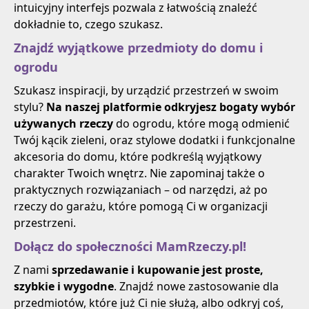
intuicyjny interfejs pozwala z łatwością znaleźć
dokładnie to, czego szukasz.
Znajdź wyjątkowe przedmioty do domu i
ogrodu
Szukasz inspiracji, by urządzić przestrzeń w swoim
stylu?
Na naszej platformie odkryjesz bogaty wybór
używanych rzeczy
do ogrodu, które mogą odmienić
Twój kącik zieleni, oraz stylowe dodatki i funkcjonalne
akcesoria do domu, które podkreślą wyjątkowy
charakter Twoich wnętrz. Nie zapominaj także o
praktycznych rozwiązaniach – od narzędzi, aż po
rzeczy do garażu, które pomogą Ci w organizacji
przestrzeni.
Dołącz do społeczności MamRzeczy.pl!
Z nami
sprzedawanie i kupowanie jest proste,
szybkie i wygodne
. Znajdź nowe zastosowanie dla
przedmiotów, które już Ci nie służą, albo odkryj coś,