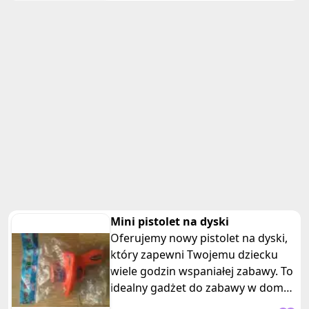
Mini pistolet na dyski
Oferujemy nowy pistolet na dyski,
który zapewni Twojemu dziecku
wiele godzin wspaniałej zabawy. To
idealny gadżet do zabawy w domu,
ogrodzie czy na placu zabaw.