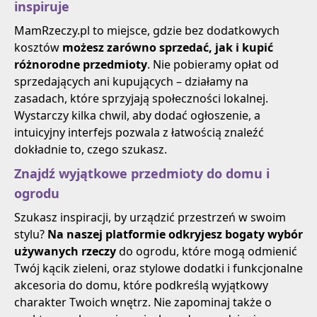
inspiruje
MamRzeczy.pl to miejsce, gdzie bez dodatkowych
kosztów
możesz zarówno sprzedać, jak i kupić
różnorodne przedmioty
. Nie pobieramy opłat od
sprzedających ani kupujących – działamy na
zasadach, które sprzyjają społeczności lokalnej.
Wystarczy kilka chwil, aby dodać ogłoszenie, a
intuicyjny interfejs pozwala z łatwością znaleźć
dokładnie to, czego szukasz.
Znajdź wyjątkowe przedmioty do domu i
ogrodu
Szukasz inspiracji, by urządzić przestrzeń w swoim
stylu?
Na naszej platformie odkryjesz bogaty wybór
używanych rzeczy
do ogrodu, które mogą odmienić
Twój kącik zieleni, oraz stylowe dodatki i funkcjonalne
akcesoria do domu, które podkreślą wyjątkowy
charakter Twoich wnętrz. Nie zapominaj także o