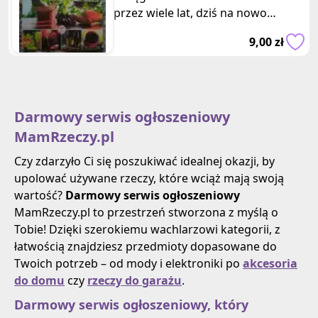
przez wiele lat, dziś na nowo
przeżywa czasy świetności. Dzięki
9,00 zł
dostępnośc
Darmowy serwis ogłoszeniowy
MamRzeczy.pl
Czy zdarzyło Ci się poszukiwać idealnej okazji, by
upolować używane rzeczy, które wciąż mają swoją
wartość?
Darmowy serwis ogłoszeniowy
MamRzeczy.pl to przestrzeń stworzona z myślą o
Tobie! Dzięki szerokiemu wachlarzowi kategorii, z
łatwością znajdziesz przedmioty dopasowane do
Twoich potrzeb – od mody i elektroniki po
akcesoria
do domu
czy
rzeczy do garażu
.
Darmowy serwis ogłoszeniowy, który