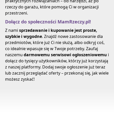
praktycznych rozwiązaniach – od narzędzi, aż po
rzeczy do garażu, które pomogą Ci w organizacji
przestrzeni.
Dołącz do społeczności MamRzeczy.pl!
Z nami
sprzedawanie i kupowanie jest proste,
szybkie i wygodne
. Znajdź nowe zastosowanie dla
przedmiotów, które już Ci nie służą, albo odkryj coś,
co idealnie wpasuje się w Twoje potrzeby. Zaufaj
naszemu
darmowemu serwisowi ogłoszeniowemu
i
dołącz do tysięcy użytkowników, którzy już korzystają
z naszej platformy. Dodaj swoje ogłoszenie już teraz
lub zacznij przeglądać oferty – przekonaj się, jak wiele
możesz zyskać!