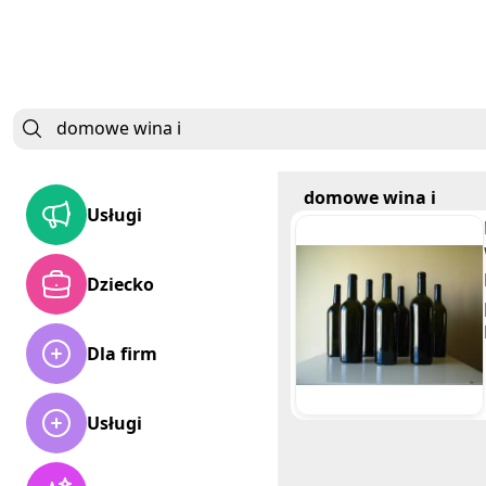
domowe wina i
Usługi
Dziecko
Dla firm
Usługi