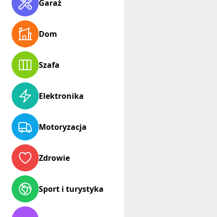
Garaż
Dom
Szafa
Elektronika
Motoryzacja
Zdrowie
Sport i turystyka