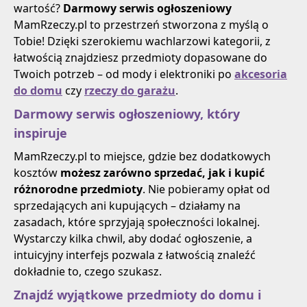
wartość?
Darmowy serwis ogłoszeniowy
MamRzeczy.pl to przestrzeń stworzona z myślą o
Tobie! Dzięki szerokiemu wachlarzowi kategorii, z
łatwością znajdziesz przedmioty dopasowane do
Twoich potrzeb – od mody i elektroniki po
akcesoria
do domu
czy
rzeczy do garażu
.
Darmowy serwis ogłoszeniowy, który
inspiruje
MamRzeczy.pl to miejsce, gdzie bez dodatkowych
kosztów
możesz zarówno sprzedać, jak i kupić
różnorodne przedmioty
. Nie pobieramy opłat od
sprzedających ani kupujących – działamy na
zasadach, które sprzyjają społeczności lokalnej.
Wystarczy kilka chwil, aby dodać ogłoszenie, a
intuicyjny interfejs pozwala z łatwością znaleźć
dokładnie to, czego szukasz.
Znajdź wyjątkowe przedmioty do domu i