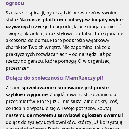
ogrodu
Szukasz inspiracji, by urządzić przestrzeń w swoim
stylu?
Na naszej platformie odkryjesz bogaty wybór
używanych rzeczy
do ogrodu, które mogą odmienić
Twój kącik zieleni, oraz stylowe dodatki i funkcjonalne
akcesoria do domu, które podkreślą wyjątkowy
charakter Twoich wnętrz. Nie zapominaj także o
praktycznych rozwiązaniach – od narzędzi, aż po
rzeczy do garażu, które pomogą Ci w organizacji
przestrzeni.
Dołącz do społeczności MamRzeczy.pl!
Z nami
sprzedawanie i kupowanie jest proste,
szybkie i wygodne
. Znajdź nowe zastosowanie dla
przedmiotów, które już Ci nie służą, albo odkryj coś,
co idealnie wpasuje się w Twoje potrzeby. Zaufaj
naszemu
darmowemu serwisowi ogłoszeniowemu
i
dołącz do tysięcy użytkowników, którzy już korzystają