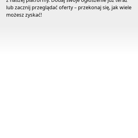
z naszej platformy. Dodaj swoje ogłoszenie już teraz
lub zacznij przeglądać oferty – przekonaj się, jak wiele
możesz zyskać!