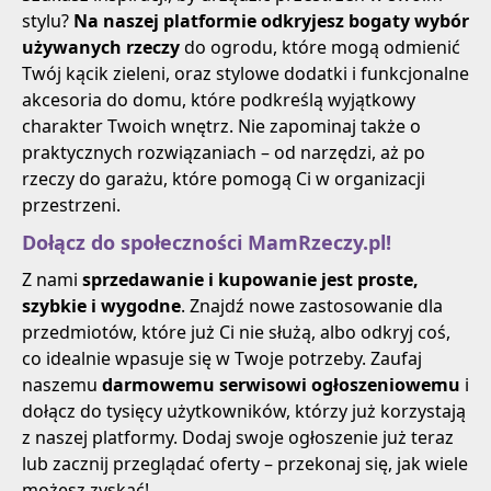
stylu?
Na naszej platformie odkryjesz bogaty wybór
używanych rzeczy
do ogrodu, które mogą odmienić
Twój kącik zieleni, oraz stylowe dodatki i funkcjonalne
akcesoria do domu, które podkreślą wyjątkowy
charakter Twoich wnętrz. Nie zapominaj także o
praktycznych rozwiązaniach – od narzędzi, aż po
rzeczy do garażu, które pomogą Ci w organizacji
przestrzeni.
Dołącz do społeczności MamRzeczy.pl!
Z nami
sprzedawanie i kupowanie jest proste,
szybkie i wygodne
. Znajdź nowe zastosowanie dla
przedmiotów, które już Ci nie służą, albo odkryj coś,
co idealnie wpasuje się w Twoje potrzeby. Zaufaj
naszemu
darmowemu serwisowi ogłoszeniowemu
i
dołącz do tysięcy użytkowników, którzy już korzystają
z naszej platformy. Dodaj swoje ogłoszenie już teraz
lub zacznij przeglądać oferty – przekonaj się, jak wiele
możesz zyskać!