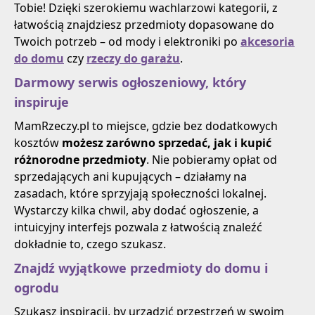
Tobie! Dzięki szerokiemu wachlarzowi kategorii, z
łatwością znajdziesz przedmioty dopasowane do
Twoich potrzeb – od mody i elektroniki po
akcesoria
do domu
czy
rzeczy do garażu
.
Darmowy serwis ogłoszeniowy, który
inspiruje
MamRzeczy.pl to miejsce, gdzie bez dodatkowych
kosztów
możesz zarówno sprzedać, jak i kupić
różnorodne przedmioty
. Nie pobieramy opłat od
sprzedających ani kupujących – działamy na
zasadach, które sprzyjają społeczności lokalnej.
Wystarczy kilka chwil, aby dodać ogłoszenie, a
intuicyjny interfejs pozwala z łatwością znaleźć
dokładnie to, czego szukasz.
Znajdź wyjątkowe przedmioty do domu i
ogrodu
Szukasz inspiracji, by urządzić przestrzeń w swoim