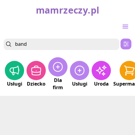
mamrzeczy.pl
Dla
Usługi
Dziecko
Usługi
Uroda
Superma
firm