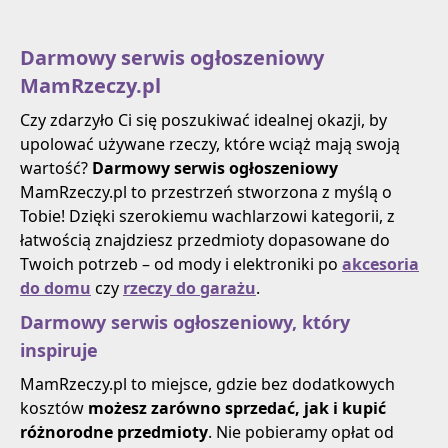
Darmowy serwis ogłoszeniowy
MamRzeczy.pl
Czy zdarzyło Ci się poszukiwać idealnej okazji, by
upolować używane rzeczy, które wciąż mają swoją
wartość?
Darmowy serwis ogłoszeniowy
MamRzeczy.pl to przestrzeń stworzona z myślą o
Tobie! Dzięki szerokiemu wachlarzowi kategorii, z
łatwością znajdziesz przedmioty dopasowane do
Twoich potrzeb – od mody i elektroniki po
akcesoria
do domu
czy
rzeczy do garażu
.
Darmowy serwis ogłoszeniowy, który
inspiruje
MamRzeczy.pl to miejsce, gdzie bez dodatkowych
kosztów
możesz zarówno sprzedać, jak i kupić
różnorodne przedmioty
. Nie pobieramy opłat od