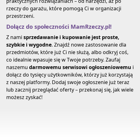
praktycznych rozwiązaniach – od narzędzi, aż po
rzeczy do garażu, które pomogą Ci w organizacji
przestrzeni.
Dołącz do społeczności MamRzeczy.pl!
Z nami
sprzedawanie i kupowanie jest proste,
szybkie i wygodne
. Znajdź nowe zastosowanie dla
przedmiotów, które już Ci nie służą, albo odkryj coś,
co idealnie wpasuje się w Twoje potrzeby. Zaufaj
naszemu
darmowemu serwisowi ogłoszeniowemu
i
dołącz do tysięcy użytkowników, którzy już korzystają
z naszej platformy. Dodaj swoje ogłoszenie już teraz
lub zacznij przeglądać oferty – przekonaj się, jak wiele
możesz zyskać!