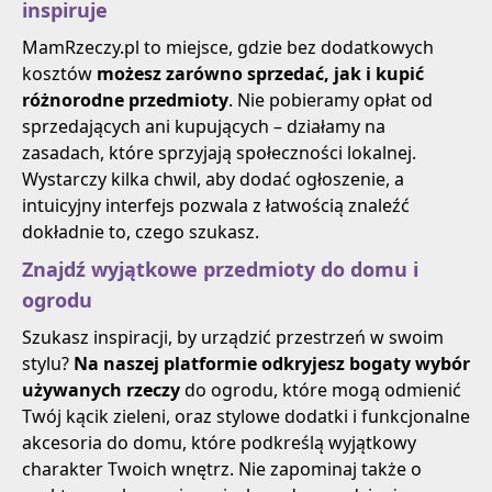
inspiruje
MamRzeczy.pl to miejsce, gdzie bez dodatkowych
kosztów
możesz zarówno sprzedać, jak i kupić
różnorodne przedmioty
. Nie pobieramy opłat od
sprzedających ani kupujących – działamy na
zasadach, które sprzyjają społeczności lokalnej.
Wystarczy kilka chwil, aby dodać ogłoszenie, a
intuicyjny interfejs pozwala z łatwością znaleźć
dokładnie to, czego szukasz.
Znajdź wyjątkowe przedmioty do domu i
ogrodu
Szukasz inspiracji, by urządzić przestrzeń w swoim
stylu?
Na naszej platformie odkryjesz bogaty wybór
używanych rzeczy
do ogrodu, które mogą odmienić
Twój kącik zieleni, oraz stylowe dodatki i funkcjonalne
akcesoria do domu, które podkreślą wyjątkowy
charakter Twoich wnętrz. Nie zapominaj także o